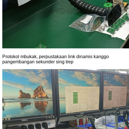
Protokol mbukak, perpustakaan link dinamis kanggo
pangembangan sekunder sing trep