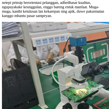
netepi prinsip berorientasi pelanggan, adhedhasar kualitas,
ngupayakake keunggulan, enggo bareng entuk manfaat. Muga-
muga, kanthi ketulusan lan kekarepan sing apik, duwe pakurmatan
kanggo mbantu pasar sampeyan.