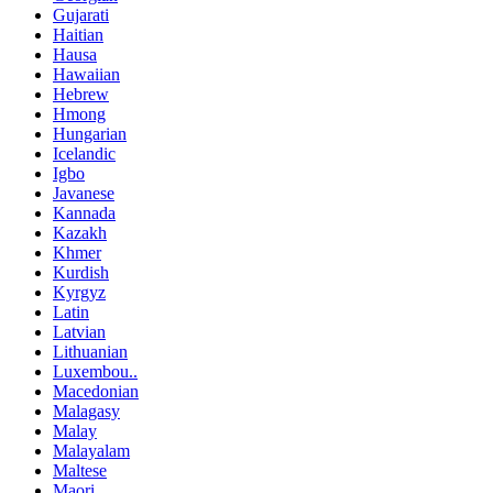
Gujarati
Haitian
Hausa
Hawaiian
Hebrew
Hmong
Hungarian
Icelandic
Igbo
Javanese
Kannada
Kazakh
Khmer
Kurdish
Kyrgyz
Latin
Latvian
Lithuanian
Luxembou..
Macedonian
Malagasy
Malay
Malayalam
Maltese
Maori