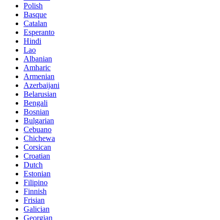
Polish
Basque
Catalan
Esperanto
Hindi
Lao
Albanian
Amharic
Armenian
Azerbaijani
Belarusian
Bengali
Bosnian
Bulgarian
Cebuano
Chichewa
Corsican
Croatian
Dutch
Estonian
Filipino
Finnish
Frisian
Galician
Georgian