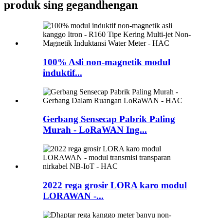
produk sing gegandhengan
100% Asli non-magnetik modul
induktif...
Gerbang Sensecap Pabrik Paling
Murah - LoRaWAN Ing...
2022 rega grosir LORA karo modul
LORAWAN -...