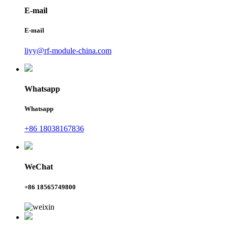
E-mail
E-mail
liyy@rf-module-china.com
Whatsapp
Whatsapp
+86 18038167836
WeChat
+86 18565749800