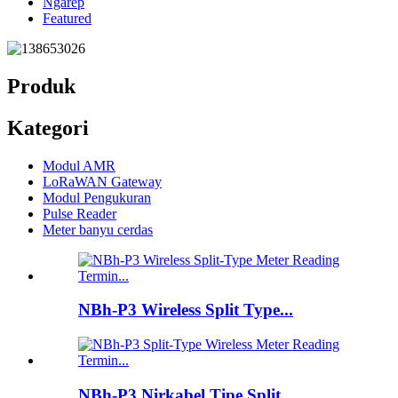
Ngarep
Featured
Produk
Kategori
Modul AMR
LoRaWAN Gateway
Modul Pengukuran
Pulse Reader
Meter banyu cerdas
NBh-P3 Wireless Split Type...
NBh-P3 Nirkabel Tipe Split...