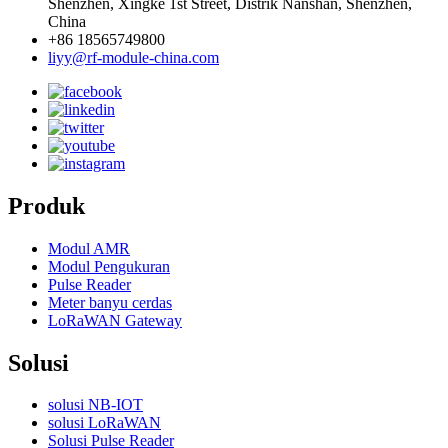
Shenzhen, Xingke 1st Street, Distrik Nanshan, Shenzhen,
China
+86 18565749800
liyy@rf-module-china.com
Produk
Modul AMR
Modul Pengukuran
Pulse Reader
Meter banyu cerdas
LoRaWAN Gateway
Solusi
solusi NB-IOT
solusi LoRaWAN
Solusi Pulse Reader