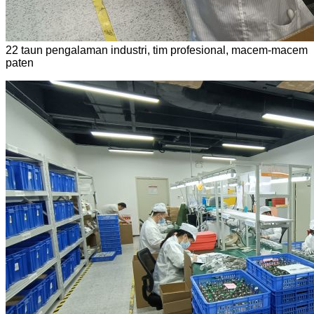
22 taun pengalaman industri, tim profesional, macem-macem
paten