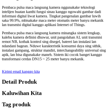
Pembaca pulsa maca langsung kamera nggunakake teknologi
intelijen buatan kanthi fungsi sinau kanggo ngowahi gambar dadi
informasi digital liwat kamera. Tingkat pangenalan gambar luwih
saka 99.9%, mbisakake maca meter otomatis meter banyu mekanik
lan transmisi digital kanggo aplikasi Internet of Things.
Pembaca pulsa maca langsung kamera minangka sistem lengkap,
kalebu kamera definisi dhuwur, unit pangolahan AI, unit transmisi
remot NB, kothak kontrol sing disegel, baterei lan instalasi lan
ndandani bagean. Nduwe karakteristik konsumsi daya sing sithik,
instalasi gampang, struktur mandiri, interchangeability universal sing
apik, lan bisa digunakake maneh. Sistem iki cocok banget kanggo
transformasi cerdas DN15 ~ 25 meter banyu mekanik.
Kirimi email kanggo kita
Detail Produk
Kaluwihan Kita
Tag produk